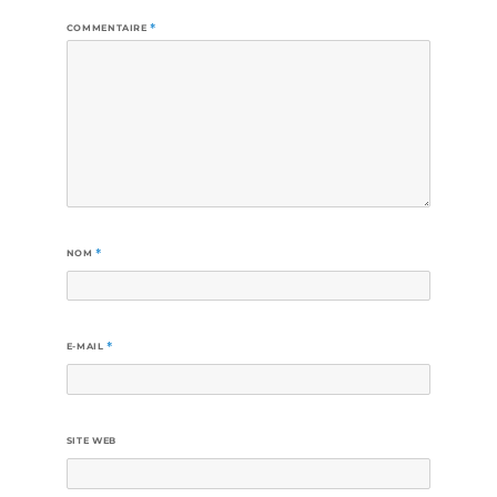
COMMENTAIRE
*
NOM
*
E-MAIL
*
SITE WEB