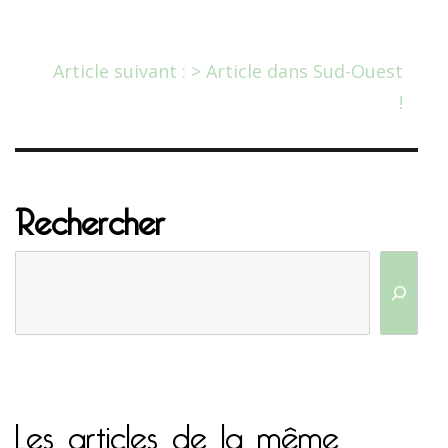
Article suivant : > Article dans Sud-Ouest
!
Rechercher
Les articles de la même