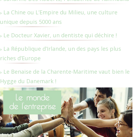
La Chine ou L’Empire du Milieu, une culture
unique depuis 5000 ans
Le Docteur Xavier, un dentiste qui déchire !
La République d’Irlande, un des pays les plus
riches d’Europe
Le Benaise de la Charente-Maritime vaut bien le
Hygge du Danemark !