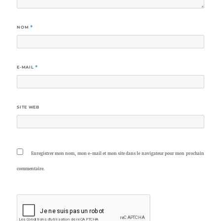
NOM
*
E-MAIL
*
SITE WEB
Enregistrer mon nom, mon e-mail et mon site dans le navigateur pour mon prochain
commentaire.