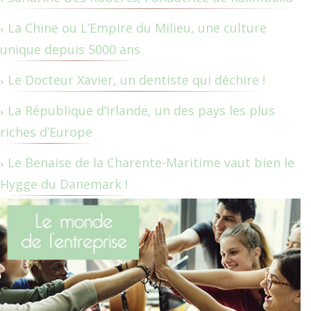
La Chine ou L’Empire du Milieu, une culture
unique depuis 5000 ans
Le Docteur Xavier, un dentiste qui déchire !
La République d’Irlande, un des pays les plus
riches d’Europe
Le Benaise de la Charente-Maritime vaut bien le
Hygge du Danemark !