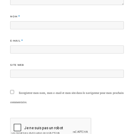
NOM
*
E-MAIL
*
SITE WEB
Enregistrer mon nom, mon e-mail et mon site dans le navigateur pour mon prochain
commentaire.