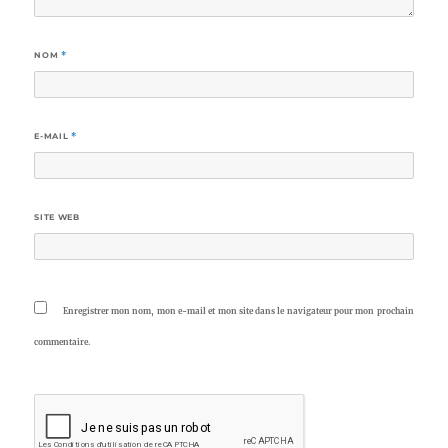
NOM
*
E-MAIL
*
SITE WEB
Enregistrer mon nom, mon e-mail et mon site dans le navigateur pour mon prochain
commentaire.