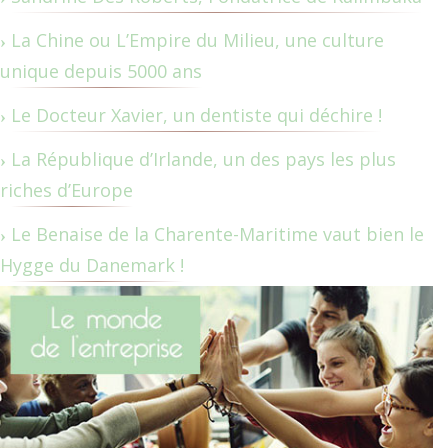
La Chine ou L’Empire du Milieu, une culture
unique depuis 5000 ans
Le Docteur Xavier, un dentiste qui déchire !
La République d’Irlande, un des pays les plus
riches d’Europe
Le Benaise de la Charente-Maritime vaut bien le
Hygge du Danemark !