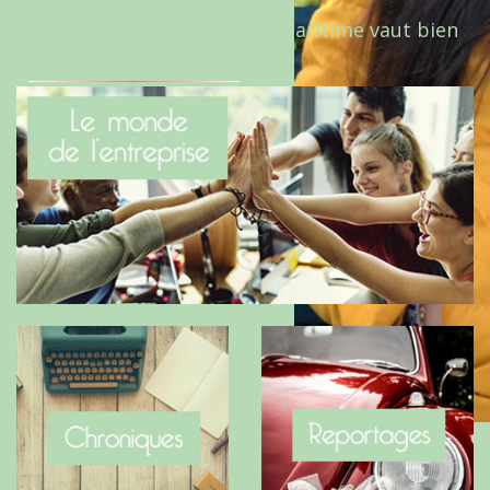
Le Benaise de la Charente-Maritime vaut bien
le Hygge du Danemark !