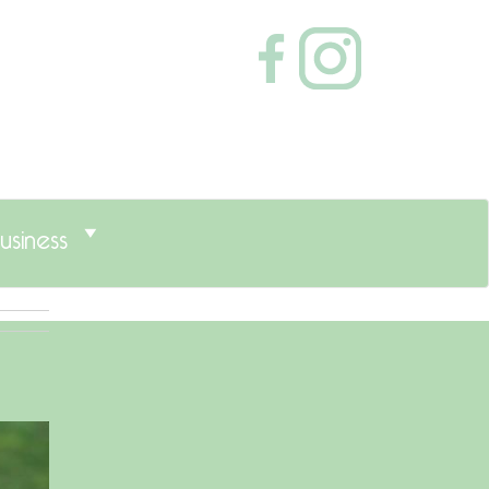
usiness