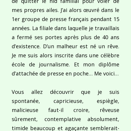
de quitter le nid familial pour voler de
mes propres ailes. J’ai alors œuvré dans le
1er groupe de presse français pendant 15
années. La filiale dans laquelle je travaillais
a fermé ses portes après plus de 40 ans
d’existence. D’un malheur est né un rêve.
Je me suis alors inscrite dans une célèbre
école de journalisme. Et mon diplôme
d’attachée de presse en poche… Me voici…
Vous allez découvrir que je suis
spontanée, capricieuse, espiègle,
malicieuse faut-il croire, rêveuse
sûrement, contemplative absolument,
timide beaucoup et agaçante semblerait-