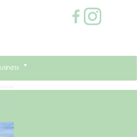
usiness