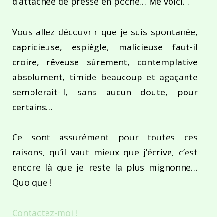
d’attachée de presse en poche… Me voici…
Vous allez découvrir que je suis spontanée,
capricieuse, espiègle, malicieuse faut-il
croire, rêveuse sûrement, contemplative
absolument, timide beaucoup et agaçante
semblerait-il, sans aucun doute, pour
certains…
Ce sont assurément pour toutes ces
raisons, qu’il vaut mieux que j’écrive, c’est
encore là que je reste la plus mignonne…
Quoique !
Contactez-moi !