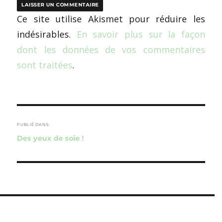
Ce site utilise Akismet pour réduire les
indésirables.
En savoir plus sur la façon
dont les données de vos commentaires
sont traitées
.
Navigation
de
PUBLIÉ DANS
Des yeux de soie !
l’article