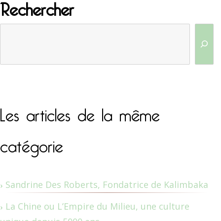
Rechercher
Les articles de la même
catégorie
Sandrine Des Roberts, Fondatrice de Kalimbaka
La Chine ou L’Empire du Milieu, une culture