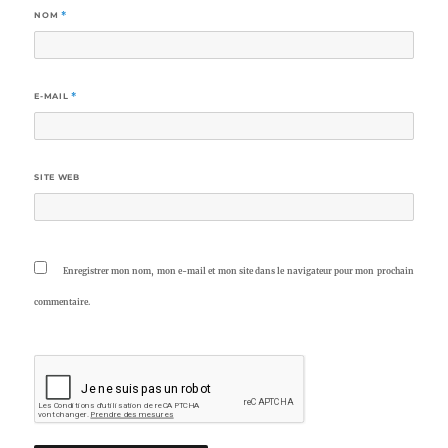
NOM
*
E-MAIL
*
SITE WEB
Enregistrer mon nom, mon e-mail et mon site dans le navigateur pour mon prochain
commentaire.