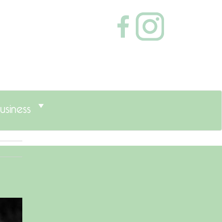
usiness