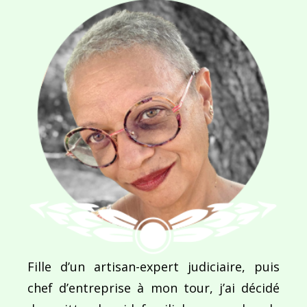
NOM
*
E-MAIL
*
SITE WEB
Enregistrer mon nom, mon e-mail et mon site dans le navigateur pour mon prochain commentaire.
Fille d’un artisan-expert judiciaire, puis
chef d’entreprise à mon tour, j’ai décidé