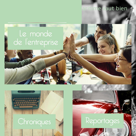
Le Benaise de la Charente-Maritime vaut bien
le Hygge du Danemark !