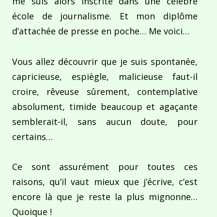
me suis alors inscrite dans une célèbre
école de journalisme. Et mon diplôme
d’attachée de presse en poche… Me voici…
Vous allez découvrir que je suis spontanée,
capricieuse, espiègle, malicieuse faut-il
croire, rêveuse sûrement, contemplative
absolument, timide beaucoup et agaçante
semblerait-il, sans aucun doute, pour
certains…
Ce sont assurément pour toutes ces
raisons, qu’il vaut mieux que j’écrive, c’est
encore là que je reste la plus mignonne…
Quoique !