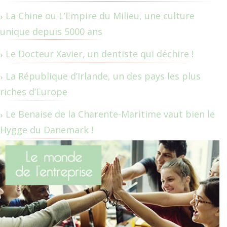
La Chine ou L’Empire du Milieu, une culture
unique depuis 5000 ans
Le Docteur Xavier, un dentiste qui déchire !
La République d’Irlande, un des pays les plus
riches d’Europe
Le Benaise de la Charente-Maritime vaut bien le
Hygge du Danemark !