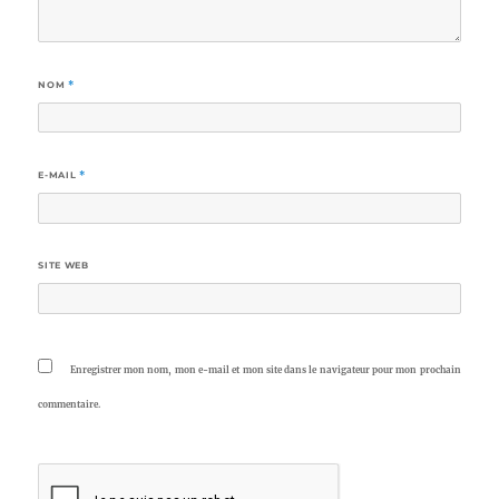
NOM
*
E-MAIL
*
SITE WEB
Enregistrer mon nom, mon e-mail et mon site dans le navigateur pour mon prochain
commentaire.