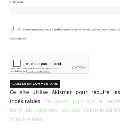
SITE WEB
Enregistrer mon nom, mon e-mail et mon site dans le navigateur pour mon prochain
commentaire.
Ce site utilise Akismet pour réduire les
indésirables.
En savoir plus sur la façon
dont les données de vos commentaires
sont traitées
.