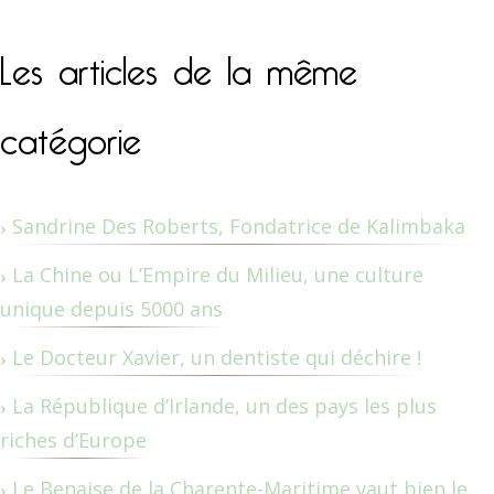
Les articles de la même
catégorie
Sandrine Des Roberts, Fondatrice de Kalimbaka
La Chine ou L’Empire du Milieu, une culture
unique depuis 5000 ans
Le Docteur Xavier, un dentiste qui déchire !
La République d’Irlande, un des pays les plus
riches d’Europe
Le Benaise de la Charente-Maritime vaut bien le