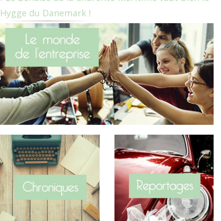
Hygge du Danemark !