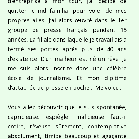
d’entreprise à mon tour, j’ai décidé de
quitter le nid familial pour voler de mes
propres ailes. J’ai alors œuvré dans le 1er
groupe de presse français pendant 15
années. La filiale dans laquelle je travaillais a
fermé ses portes après plus de 40 ans
d’existence. D’un malheur est né un rêve. Je
me suis alors inscrite dans une célèbre
école de journalisme. Et mon diplôme
d’attachée de presse en poche… Me voici…
Vous allez découvrir que je suis spontanée,
capricieuse, espiègle, malicieuse faut-il
croire, rêveuse sûrement, contemplative
absolument, timide beaucoup et agaçante