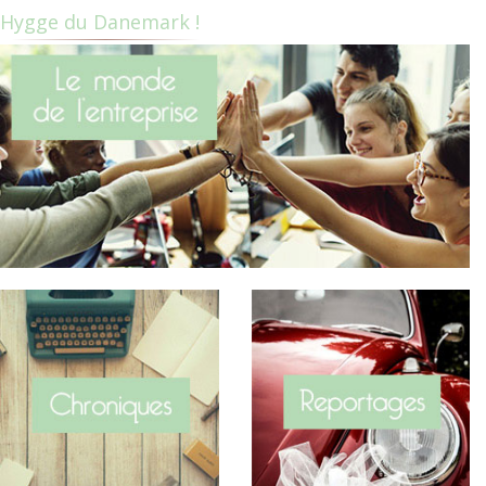
Hygge du Danemark !