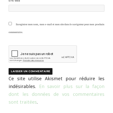
SITE WEB
Enregistrer mon nom, mon e-mail et mon site dans le navigateur pour mon prochain
commentaire.
Ce site utilise Akismet pour réduire les
indésirables.
En savoir plus sur la façon
dont les données de vos commentaires
sont traitées
.