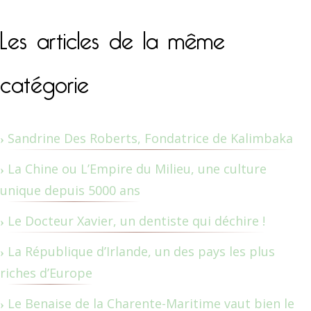
Les articles de la même
catégorie
Sandrine Des Roberts, Fondatrice de Kalimbaka
La Chine ou L’Empire du Milieu, une culture
unique depuis 5000 ans
Le Docteur Xavier, un dentiste qui déchire !
La République d’Irlande, un des pays les plus
riches d’Europe
Le Benaise de la Charente-Maritime vaut bien le