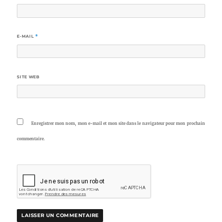
E-MAIL
*
SITE WEB
Enregistrer mon nom, mon e-mail et mon site dans le navigateur pour mon prochain
commentaire.