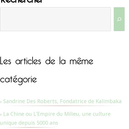
Les articles de la même
catégorie
Sandrine Des Roberts, Fondatrice de Kalimbaka
La Chine ou L’Empire du Milieu, une culture
unique depuis 5000 ans