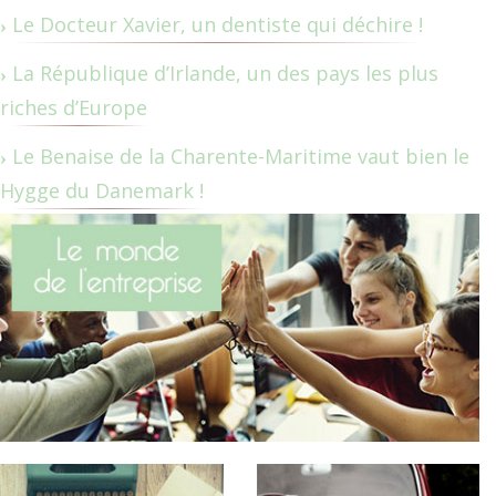
Le Docteur Xavier, un dentiste qui déchire !
La République d’Irlande, un des pays les plus
riches d’Europe
Le Benaise de la Charente-Maritime vaut bien le
Hygge du Danemark !