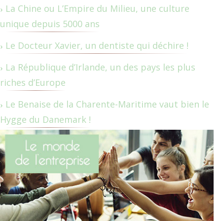
La Chine ou L’Empire du Milieu, une culture
unique depuis 5000 ans
Le Docteur Xavier, un dentiste qui déchire !
La République d’Irlande, un des pays les plus
riches d’Europe
Le Benaise de la Charente-Maritime vaut bien le
Hygge du Danemark !