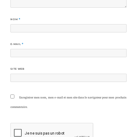
NOM
*
E-MAIL
*
SITE WEB
Enregistrer mon nom, mon e-mail et mon site dans le navigateur pour mon prochain
commentaire.