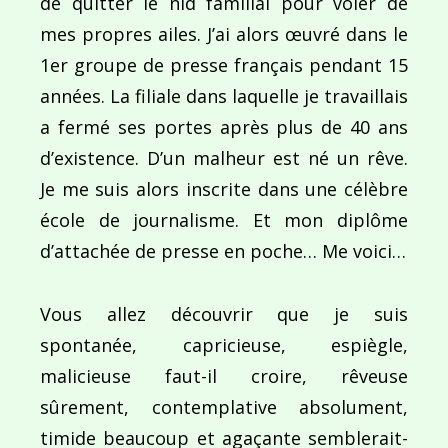
de quitter le nid familial pour voler de
mes propres ailes. J’ai alors œuvré dans le
1er groupe de presse français pendant 15
années. La filiale dans laquelle je travaillais
a fermé ses portes après plus de 40 ans
d’existence. D’un malheur est né un rêve.
Je me suis alors inscrite dans une célèbre
école de journalisme. Et mon diplôme
d’attachée de presse en poche… Me voici…
Vous allez découvrir que je suis
spontanée, capricieuse, espiègle,
malicieuse faut-il croire, rêveuse
sûrement, contemplative absolument,
timide beaucoup et agaçante semblerait-