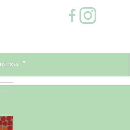
usiness