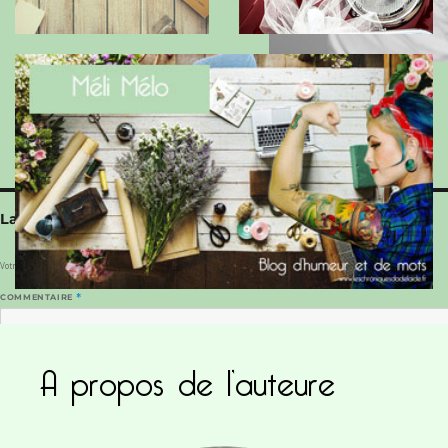
Laisser un commentaire
Votre adresse e-mail ne sera pas publiée.
Les champs obligatoires sont indiqués avec
*
COMMENTAIRE
*
A propos de l’auteure