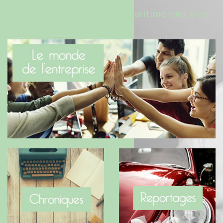
Le Benaise de la Charente-Maritime vaut bien
le Hygge du Danemark !