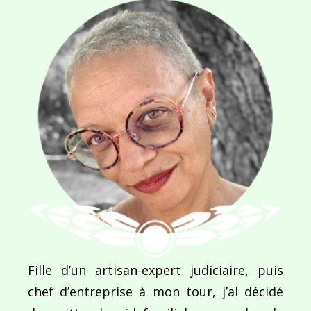
NOM
*
E-MAIL
*
SITE WEB
Enregistrer mon nom, mon e-mail et mon site dans le navigateur pour mon prochain commentaire.
Fille d’un artisan-expert judiciaire, puis
chef d’entreprise à mon tour, j’ai décidé