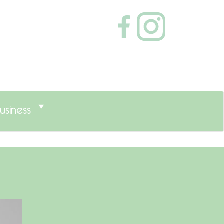
usiness