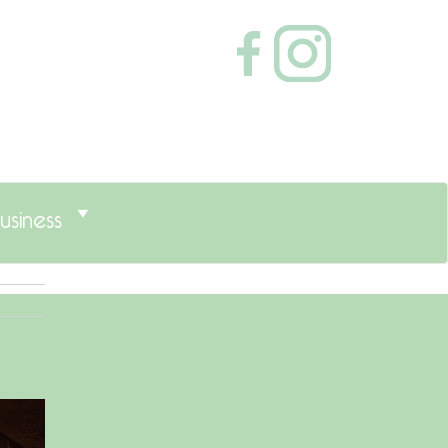
usiness