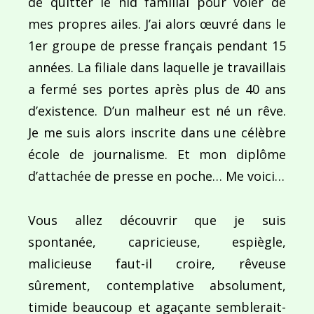
de quitter le nid familial pour voler de
mes propres ailes. J’ai alors œuvré dans le
1er groupe de presse français pendant 15
années. La filiale dans laquelle je travaillais
a fermé ses portes après plus de 40 ans
d’existence. D’un malheur est né un rêve.
Je me suis alors inscrite dans une célèbre
école de journalisme. Et mon diplôme
d’attachée de presse en poche… Me voici…
Vous allez découvrir que je suis
spontanée, capricieuse, espiègle,
malicieuse faut-il croire, rêveuse
sûrement, contemplative absolument,
timide beaucoup et agaçante semblerait-