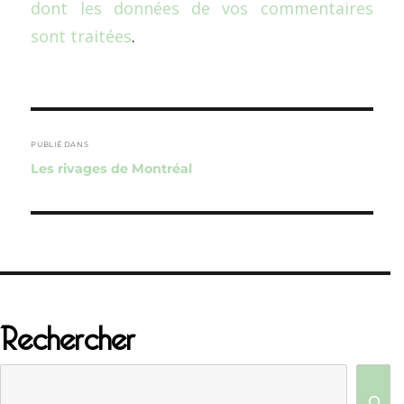
dont les données de vos commentaires
sont traitées
.
Navigation
de
PUBLIÉ DANS
Les rivages de Montréal
l’article
Rechercher