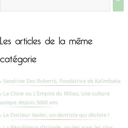
Les articles de la même
catégorie
Sandrine Des Roberts, Fondatrice de Kalimbaka
La Chine ou L’Empire du Milieu, une culture
unique depuis 5000 ans
Le Docteur Xavier, un dentiste qui déchire !
La République d’Irlande, un des pays les plus