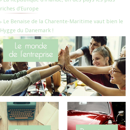
riches d’Europe
Le Benaise de la Charente-Maritime vaut bien le
Hygge du Danemark !