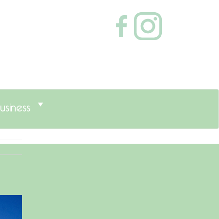
usiness