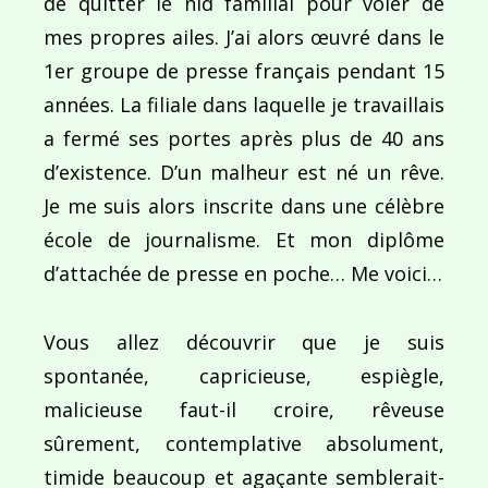
de quitter le nid familial pour voler de
mes propres ailes. J’ai alors œuvré dans le
1er groupe de presse français pendant 15
années. La filiale dans laquelle je travaillais
a fermé ses portes après plus de 40 ans
d’existence. D’un malheur est né un rêve.
Je me suis alors inscrite dans une célèbre
école de journalisme. Et mon diplôme
d’attachée de presse en poche… Me voici…
Vous allez découvrir que je suis
spontanée, capricieuse, espiègle,
malicieuse faut-il croire, rêveuse
sûrement, contemplative absolument,
timide beaucoup et agaçante semblerait-