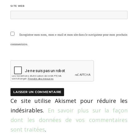
SITE WEB
Enregistrer mon nom, mon e-mail et mon site dans le navigateur pour mon prochain
commentaire.
Ce site utilise Akismet pour réduire les
indésirables.
En savoir plus sur la façon
dont les données de vos commentaires
sont traitées
.