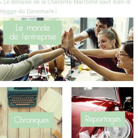
Le Benaise de la Charente-Maritime vaut bien le
Hygge du Danemark !