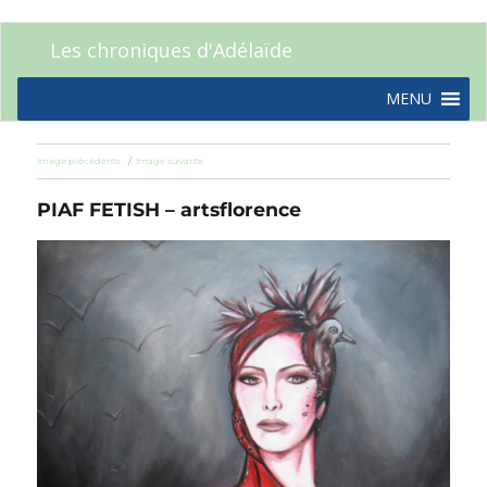
Les chroniques d'Adélaïde
MENU
Image précédente
Image suivante
PIAF FETISH – artsflorence