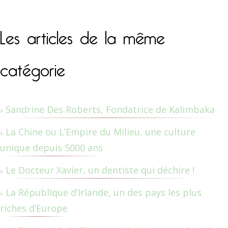
Les articles de la même
catégorie
Sandrine Des Roberts, Fondatrice de Kalimbaka
La Chine ou L’Empire du Milieu, une culture
unique depuis 5000 ans
Le Docteur Xavier, un dentiste qui déchire !
La République d’Irlande, un des pays les plus
riches d’Europe