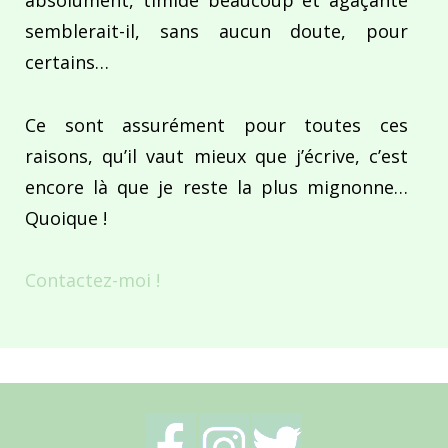
absolument, timide beaucoup et agaçante
semblerait-il, sans aucun doute, pour
certains…
Ce sont assurément pour toutes ces
raisons, qu’il vaut mieux que j’écrive, c’est
encore là que je reste la plus mignonne…
Quoique !
Contactez-moi !