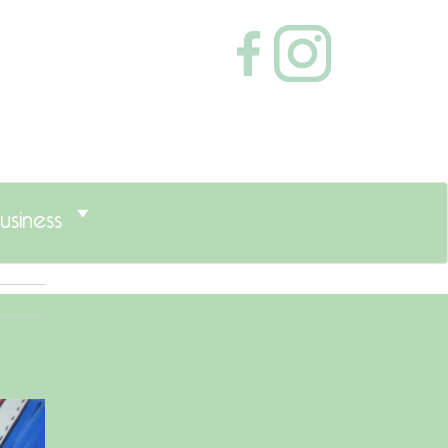
usiness