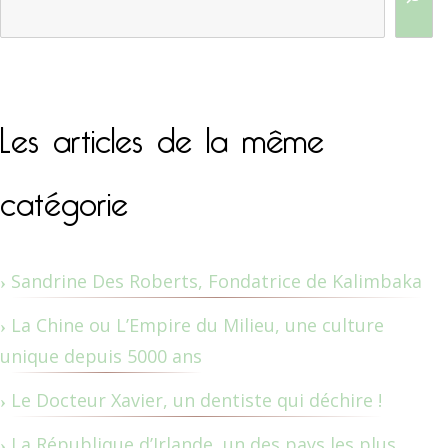
Les articles de la même
catégorie
Sandrine Des Roberts, Fondatrice de Kalimbaka
La Chine ou L’Empire du Milieu, une culture
unique depuis 5000 ans
Le Docteur Xavier, un dentiste qui déchire !
La République d’Irlande, un des pays les plus