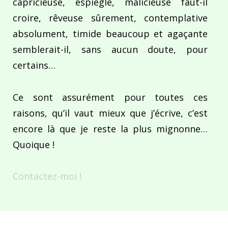
capricieuse, espiègle, malicieuse faut-il
croire, rêveuse sûrement, contemplative
absolument, timide beaucoup et agaçante
semblerait-il, sans aucun doute, pour
certains…
Ce sont assurément pour toutes ces
raisons, qu’il vaut mieux que j’écrive, c’est
encore là que je reste la plus mignonne…
Quoique !
Contactez-moi !