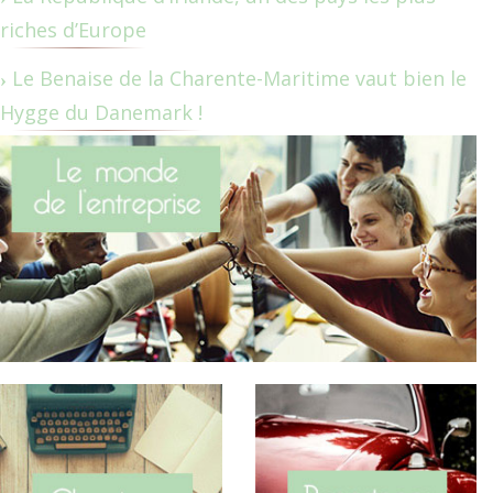
riches d’Europe
Le Benaise de la Charente-Maritime vaut bien le
Hygge du Danemark !