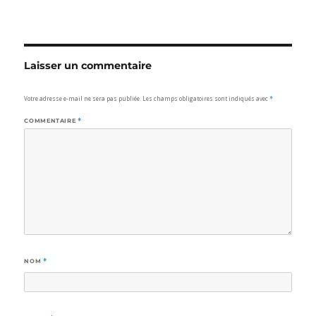
Laisser un commentaire
Votre adresse e-mail ne sera pas publiée.
Les champs obligatoires sont indiqués avec
*
COMMENTAIRE
*
NOM
*