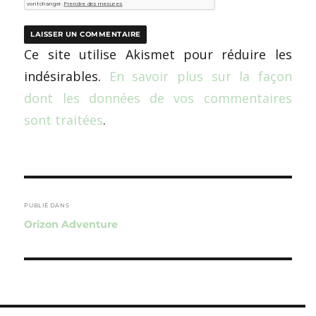
Ce site utilise Akismet pour réduire les
indésirables.
En savoir plus sur la façon
dont les données de vos commentaires
sont traitées
.
Navigation
de
PUBLIÉ DANS
Orizon Adventure
l’article