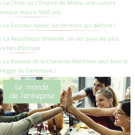
La Chine ou L’Empire du Milieu, une culture
unique depuis 5000 ans
Le Docteur Xavier, un dentiste qui déchire !
La République d’Irlande, un des pays les plus
riches d’Europe
Le Benaise de la Charente-Maritime vaut bien le
Hygge du Danemark !