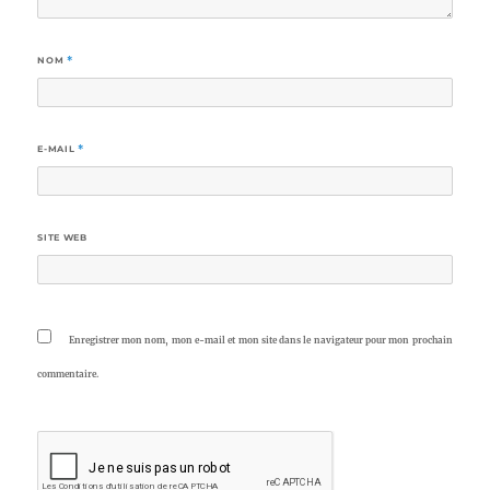
NOM
*
E-MAIL
*
SITE WEB
Enregistrer mon nom, mon e-mail et mon site dans le navigateur pour mon prochain
commentaire.