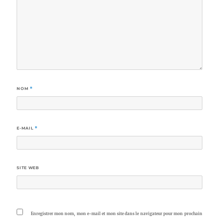
NOM
*
E-MAIL
*
SITE WEB
Enregistrer mon nom, mon e-mail et mon site dans le navigateur pour mon prochain