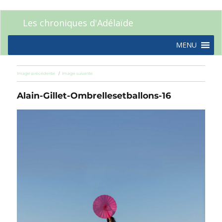
Les chroniques d'Adélaïde
MENU
Image précédente
Image suivante
Alain-Gillet-Ombrellesetballons-16