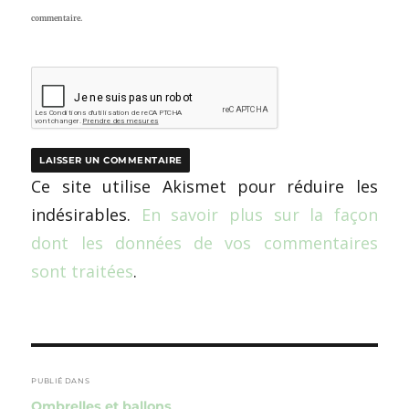
commentaire.
Ce site utilise Akismet pour réduire les
indésirables.
En savoir plus sur la façon
dont les données de vos commentaires
sont traitées
.
Navigation
de
PUBLIÉ DANS
Ombrelles et ballons