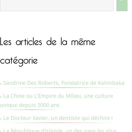
Les articles de la même
catégorie
Sandrine Des Roberts, Fondatrice de Kalimbaka
La Chine ou L’Empire du Milieu, une culture
unique depuis 5000 ans
Le Docteur Xavier, un dentiste qui déchire !
La République d’Irlande, un des pays les plus