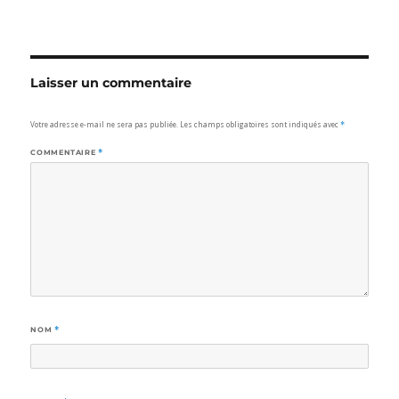
Laisser un commentaire
Votre adresse e-mail ne sera pas publiée.
Les champs obligatoires sont indiqués avec
*
COMMENTAIRE
*
NOM
*