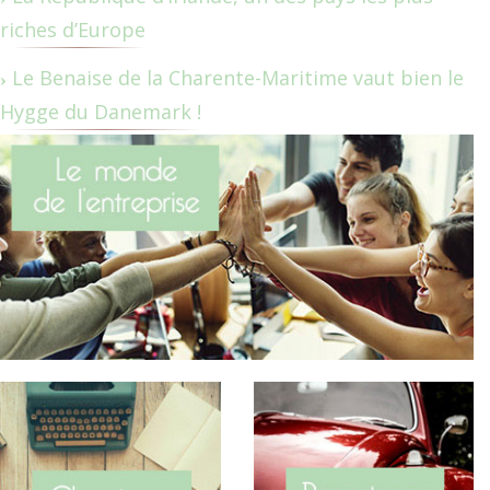
riches d’Europe
Le Benaise de la Charente-Maritime vaut bien le
Hygge du Danemark !