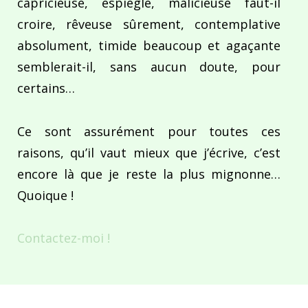
capricieuse, espiègle, malicieuse faut-il
croire, rêveuse sûrement, contemplative
absolument, timide beaucoup et agaçante
semblerait-il, sans aucun doute, pour
certains…
Ce sont assurément pour toutes ces
raisons, qu’il vaut mieux que j’écrive, c’est
encore là que je reste la plus mignonne…
Quoique !
Contactez-moi !