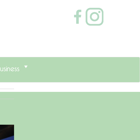
usiness