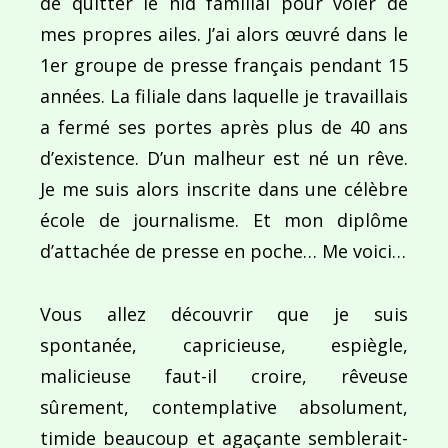
de quitter le nid familial pour voler de
mes propres ailes. J’ai alors œuvré dans le
1er groupe de presse français pendant 15
années. La filiale dans laquelle je travaillais
a fermé ses portes après plus de 40 ans
d’existence. D’un malheur est né un rêve.
Je me suis alors inscrite dans une célèbre
école de journalisme. Et mon diplôme
d’attachée de presse en poche… Me voici…
Vous allez découvrir que je suis
spontanée, capricieuse, espiègle,
malicieuse faut-il croire, rêveuse
sûrement, contemplative absolument,
timide beaucoup et agaçante semblerait-