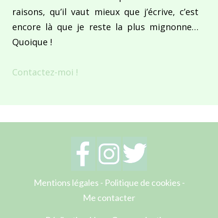
raisons, qu’il vaut mieux que j’écrive, c’est
encore là que je reste la plus mignonne…
Quoique !
Contactez-moi !
Mentions légales
-
Politique de cookies
-
Me contacter