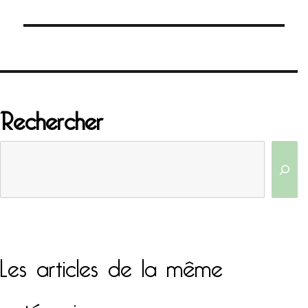
l’article
Rechercher
Les articles de la même
catégorie