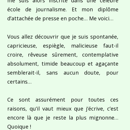
me suis alors inscrite dans une célèbre
école de journalisme. Et mon diplôme
d’attachée de presse en poche… Me voici…
Vous allez découvrir que je suis spontanée,
capricieuse, espiègle, malicieuse faut-il
croire, rêveuse sûrement, contemplative
absolument, timide beaucoup et agaçante
semblerait-il, sans aucun doute, pour
certains…
Ce sont assurément pour toutes ces
raisons, qu’il vaut mieux que j’écrive, c’est
encore là que je reste la plus mignonne…
Quoique !