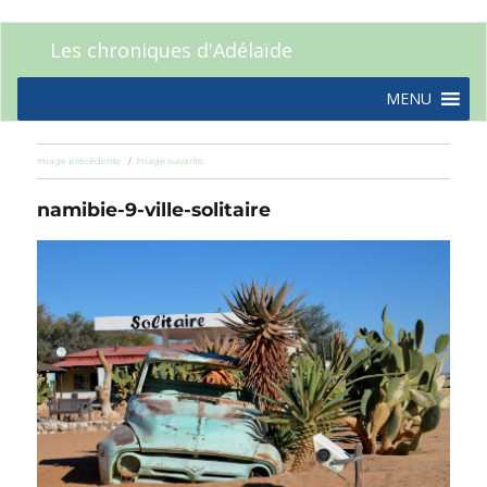
Les chroniques d'Adélaïde
MENU
Image précédente
Image suivante
namibie-9-ville-solitaire