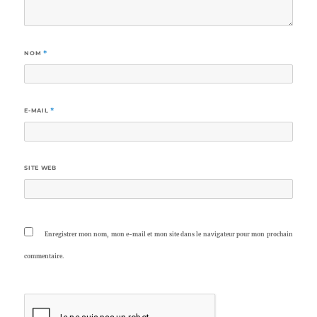
NOM
*
E-MAIL
*
SITE WEB
Enregistrer mon nom, mon e-mail et mon site dans le navigateur pour mon prochain
commentaire.