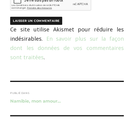
Ce site utilise Akismet pour réduire les
indésirables.
En savoir plus sur la façon
dont les données de vos commentaires
sont traitées
.
Navigation
de
PUBLIÉ DANS
Namibie, mon amour…
l’article