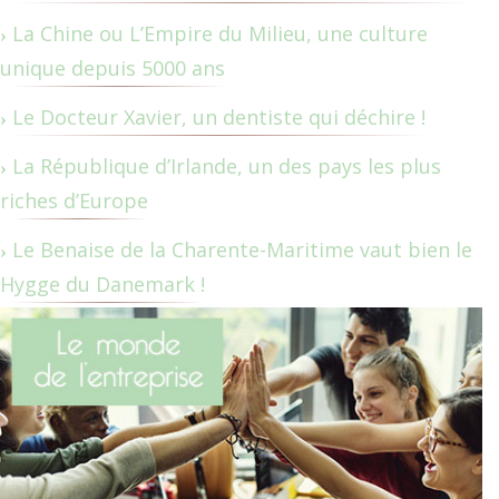
La Chine ou L’Empire du Milieu, une culture
unique depuis 5000 ans
Le Docteur Xavier, un dentiste qui déchire !
La République d’Irlande, un des pays les plus
riches d’Europe
Le Benaise de la Charente-Maritime vaut bien le
Hygge du Danemark !