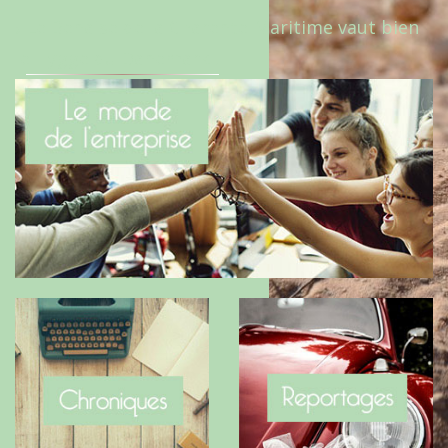
Le Benaise de la Charente-Maritime vaut bien
le Hygge du Danemark !