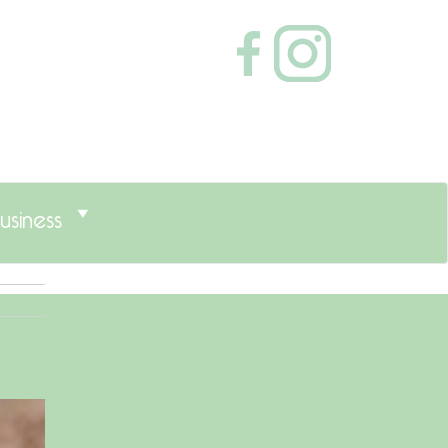
usiness