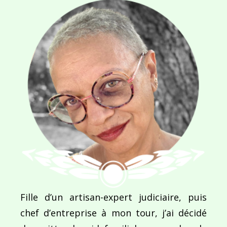
NOM
*
E-MAIL
*
SITE WEB
Enregistrer mon nom, mon e-mail et mon site dans le navigateur pour mon prochain commentaire.
Fille d’un artisan-expert judiciaire, puis
chef d’entreprise à mon tour, j’ai décidé