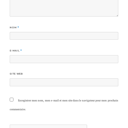
NOM
*
E-MAIL
*
SITE WEB
Enregistrer mon nom, mon e-mail et mon site dans le navigateur pour mon prochain
commentaire.