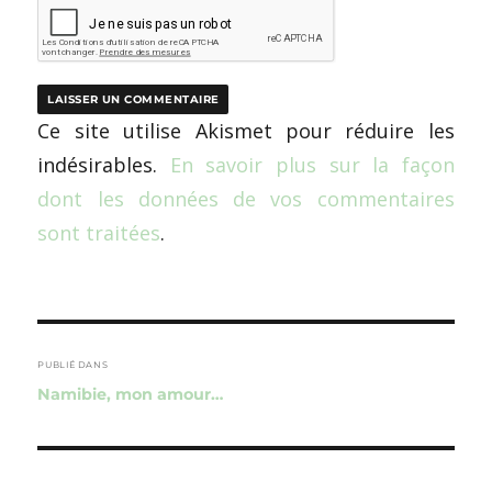
Ce site utilise Akismet pour réduire les
indésirables.
En savoir plus sur la façon
dont les données de vos commentaires
sont traitées
.
Navigation
de
PUBLIÉ DANS
Namibie, mon amour…
l’article