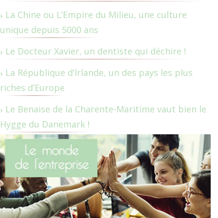
La Chine ou L’Empire du Milieu, une culture
unique depuis 5000 ans
Le Docteur Xavier, un dentiste qui déchire !
La République d’Irlande, un des pays les plus
riches d’Europe
Le Benaise de la Charente-Maritime vaut bien le
Hygge du Danemark !