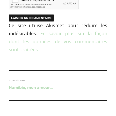
Ce site utilise Akismet pour réduire les
indésirables.
En savoir plus sur la façon
dont les données de vos commentaires
sont traitées
.
Navigation
de
PUBLIÉ DANS
Namibie, mon amour…
l’article