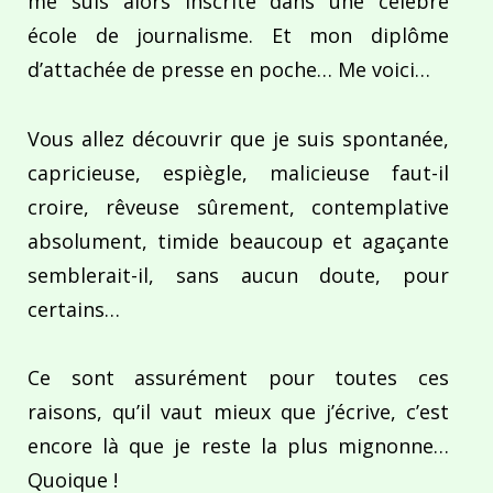
me suis alors inscrite dans une célèbre
école de journalisme. Et mon diplôme
d’attachée de presse en poche… Me voici…
Vous allez découvrir que je suis spontanée,
capricieuse, espiègle, malicieuse faut-il
croire, rêveuse sûrement, contemplative
absolument, timide beaucoup et agaçante
semblerait-il, sans aucun doute, pour
certains…
Ce sont assurément pour toutes ces
raisons, qu’il vaut mieux que j’écrive, c’est
encore là que je reste la plus mignonne…
Quoique !