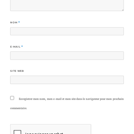
NOM
*
E-MAIL
*
SITE WEB
Enregistrer mon nom, mon e-mail et mon site dans le navigateur pour mon prochain
commentaire.