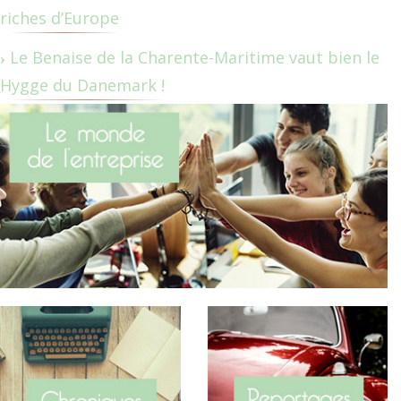
riches d’Europe
Le Benaise de la Charente-Maritime vaut bien le
Hygge du Danemark !