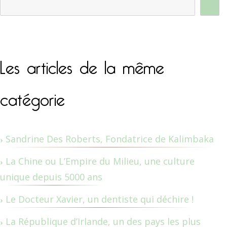
Les articles de la même
catégorie
Sandrine Des Roberts, Fondatrice de Kalimbaka
La Chine ou L’Empire du Milieu, une culture
unique depuis 5000 ans
Le Docteur Xavier, un dentiste qui déchire !
La République d’Irlande, un des pays les plus