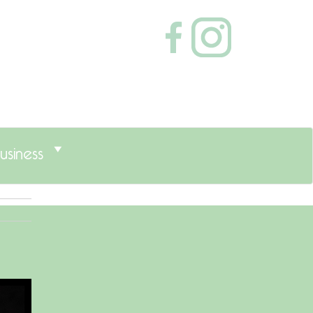
usiness