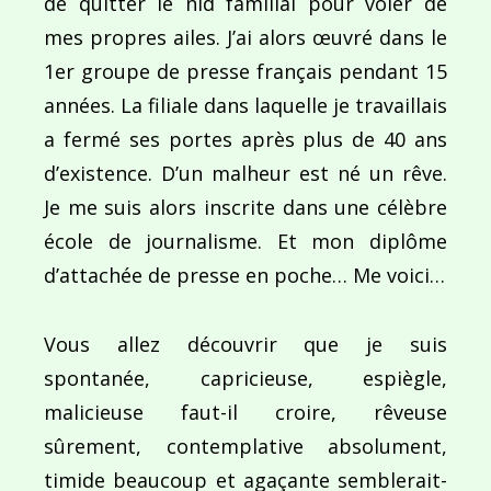
de quitter le nid familial pour voler de
mes propres ailes. J’ai alors œuvré dans le
1er groupe de presse français pendant 15
années. La filiale dans laquelle je travaillais
a fermé ses portes après plus de 40 ans
d’existence. D’un malheur est né un rêve.
Je me suis alors inscrite dans une célèbre
école de journalisme. Et mon diplôme
d’attachée de presse en poche… Me voici…
Vous allez découvrir que je suis
spontanée, capricieuse, espiègle,
malicieuse faut-il croire, rêveuse
sûrement, contemplative absolument,
timide beaucoup et agaçante semblerait-