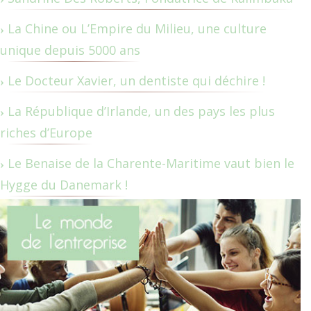
La Chine ou L’Empire du Milieu, une culture
unique depuis 5000 ans
Le Docteur Xavier, un dentiste qui déchire !
La République d’Irlande, un des pays les plus
riches d’Europe
Le Benaise de la Charente-Maritime vaut bien le
Hygge du Danemark !