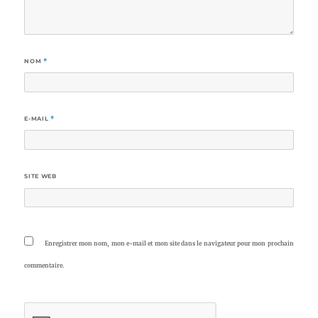
NOM
*
E-MAIL
*
SITE WEB
Enregistrer mon nom, mon e-mail et mon site dans le navigateur pour mon prochain
commentaire.