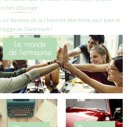
riches d’Europe
Le Benaise de la Charente-Maritime vaut bien le
Hygge du Danemark !