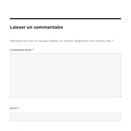
Laisser un commentaire
Votre adresse e-mail ne sera pas publiée.
Les champs obligatoires sont indiqués avec
*
COMMENTAIRE
*
NOM
*