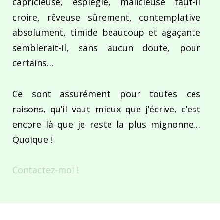
capricieuse, espiègle, malicieuse faut-il
croire, rêveuse sûrement, contemplative
absolument, timide beaucoup et agaçante
semblerait-il, sans aucun doute, pour
certains…
Ce sont assurément pour toutes ces
raisons, qu’il vaut mieux que j’écrive, c’est
encore là que je reste la plus mignonne…
Quoique !
Contactez-moi !