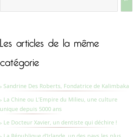
Les articles de la même
catégorie
Sandrine Des Roberts, Fondatrice de Kalimbaka
La Chine ou L’Empire du Milieu, une culture
unique depuis 5000 ans
Le Docteur Xavier, un dentiste qui déchire !
La République d’Irlande, un des pays les plus