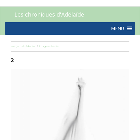
Les chroniques d'Adélaïde
MENU
Image précédente
Image suivante
2