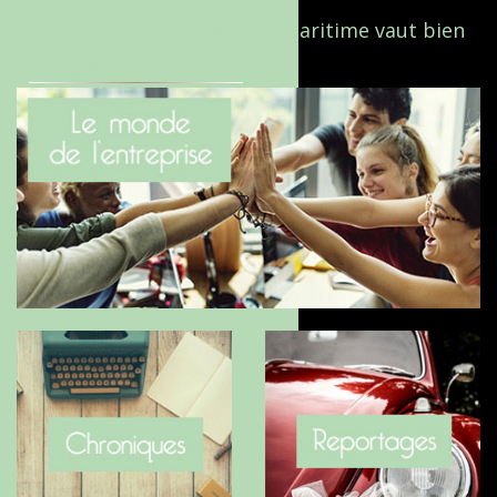
Le Benaise de la Charente-Maritime vaut bien
le Hygge du Danemark !