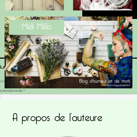
Laisser un commentaire
Votre adresse e-mail ne sera pas publiée.
Les champs obligatoires sont indiqués avec
*
COMMENTAIRE
*
A propos de l’auteure