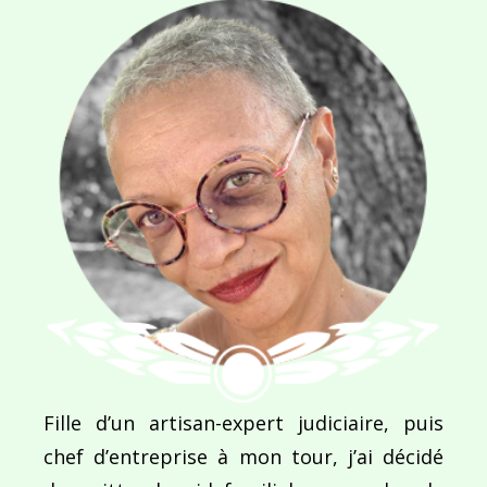
NOM
*
E-MAIL
*
SITE WEB
Enregistrer mon nom, mon e-mail et mon site dans le navigateur pour mon prochain commentaire.
Fille d’un artisan-expert judiciaire, puis
chef d’entreprise à mon tour, j’ai décidé