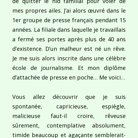
de quitter le nid familial pour voler de
mes propres ailes. J’ai alors œuvré dans le
1er groupe de presse français pendant 15
années. La filiale dans laquelle je travaillais
a fermé ses portes après plus de 40 ans
d’existence. D’un malheur est né un rêve.
Je me suis alors inscrite dans une célèbre
école de journalisme. Et mon diplôme
d’attachée de presse en poche… Me voici…
Vous allez découvrir que je suis
spontanée, capricieuse, espiègle,
malicieuse faut-il croire, rêveuse
sûrement, contemplative absolument,
timide beaucoup et agaçante semblerait-