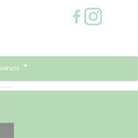
usiness