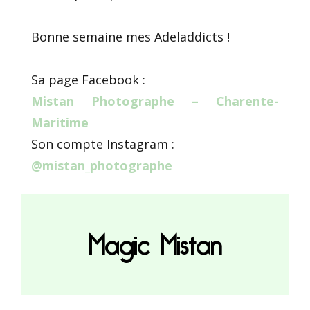
Bonne semaine mes Adeladdicts !
Sa page Facebook :
Mistan Photographe – Charente-
Maritime
Son compte Instagram :
@mistan_photographe
Magic Mistan