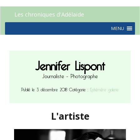
Les chroniques d'Adélaïde
MENU
Jennifer Lispont
Journaliste - Photographe
Publié le 3 décembre 2018
Catégorie :
Ephémère galerie
L'artiste