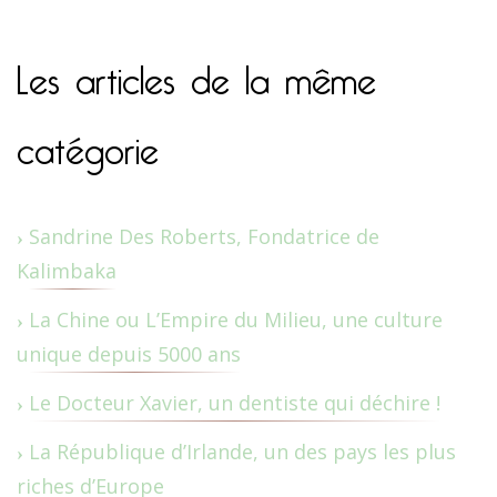
Les articles de la même
catégorie
Sandrine Des Roberts, Fondatrice de
Kalimbaka
La Chine ou L’Empire du Milieu, une culture
unique depuis 5000 ans
Le Docteur Xavier, un dentiste qui déchire !
La République d’Irlande, un des pays les plus
riches d’Europe