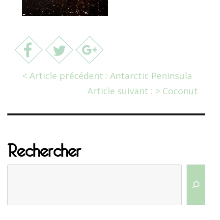
< Article précédent : Antarctic Peninsula
Article suivant : > Coconut
Rechercher