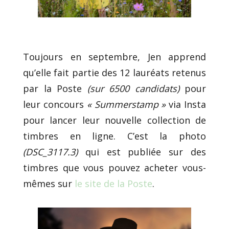
Toujours en septembre, Jen apprend
qu’elle fait partie des 12 lauréats retenus
par la Poste
(sur 6500 candidats)
pour
leur concours
« Summerstamp »
via Insta
pour lancer leur nouvelle collection de
timbres en ligne. C’est la photo
(DSC_3117.3)
qui est publiée sur des
timbres que vous pouvez acheter vous-
mêmes sur
le site de la Poste
.