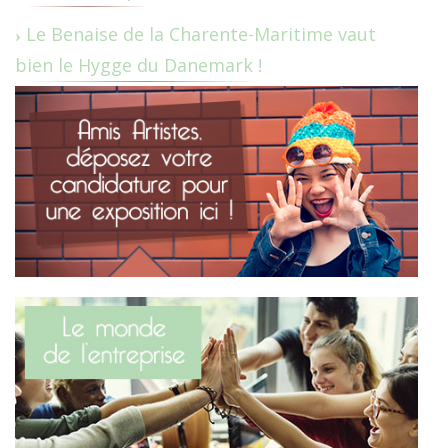
Le Benaise de la Charente-Maritime vaut
bien le Hygge du Danemark !