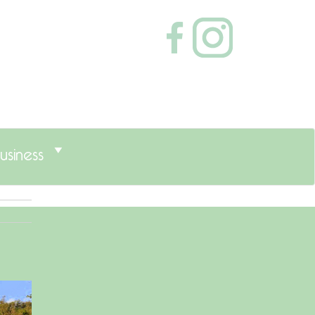
usiness