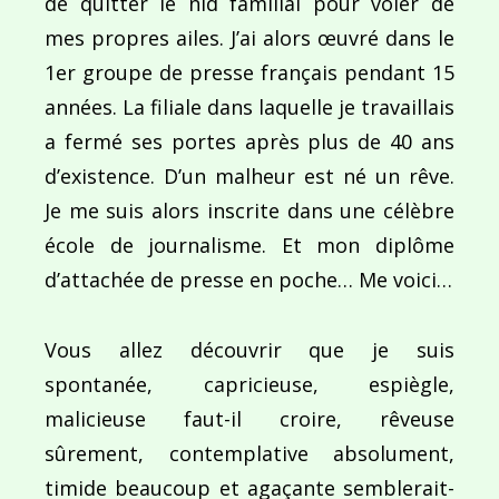
de quitter le nid familial pour voler de
mes propres ailes. J’ai alors œuvré dans le
1er groupe de presse français pendant 15
années. La filiale dans laquelle je travaillais
a fermé ses portes après plus de 40 ans
d’existence. D’un malheur est né un rêve.
Je me suis alors inscrite dans une célèbre
école de journalisme. Et mon diplôme
d’attachée de presse en poche… Me voici…
Vous allez découvrir que je suis
spontanée, capricieuse, espiègle,
malicieuse faut-il croire, rêveuse
sûrement, contemplative absolument,
timide beaucoup et agaçante semblerait-