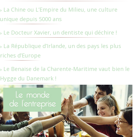
La Chine ou L’Empire du Milieu, une culture
unique depuis 5000 ans
Le Docteur Xavier, un dentiste qui déchire !
La République d’Irlande, un des pays les plus
riches d’Europe
Le Benaise de la Charente-Maritime vaut bien le
Hygge du Danemark !