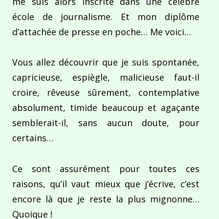
me suis alors inscrite dans une célèbre
école de journalisme. Et mon diplôme
d’attachée de presse en poche… Me voici…
Vous allez découvrir que je suis spontanée,
capricieuse, espiègle, malicieuse faut-il
croire, rêveuse sûrement, contemplative
absolument, timide beaucoup et agaçante
semblerait-il, sans aucun doute, pour
certains…
Ce sont assurément pour toutes ces
raisons, qu’il vaut mieux que j’écrive, c’est
encore là que je reste la plus mignonne…
Quoique !