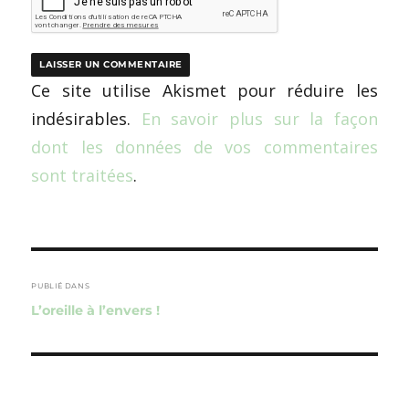
Ce site utilise Akismet pour réduire les
indésirables.
En savoir plus sur la façon
dont les données de vos commentaires
sont traitées
.
Navigation
de
PUBLIÉ DANS
L’oreille à l’envers !
l’article