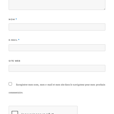
NOM
*
E-MAIL
*
SITE WEB
Enregistrer mon nom, mon e-mail et mon site dans le navigateur pour mon prochain
commentaire.