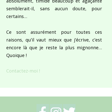
absolument, timide beaucoup et agaçante
semblerait-il, sans aucun doute, pour
certains…
Ce sont assurément pour toutes ces
raisons, qu’il vaut mieux que j’écrive, c’est
encore là que je reste la plus mignonne…
Quoique !
Contactez-moi !