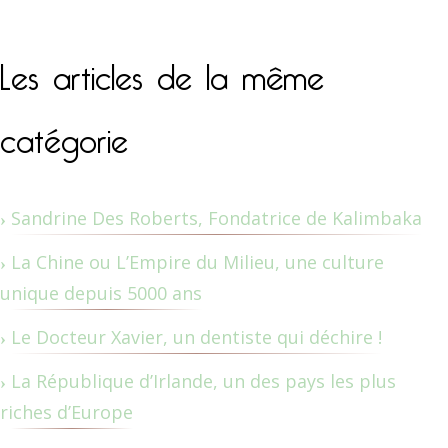
Les articles de la même
catégorie
Sandrine Des Roberts, Fondatrice de Kalimbaka
La Chine ou L’Empire du Milieu, une culture
unique depuis 5000 ans
Le Docteur Xavier, un dentiste qui déchire !
La République d’Irlande, un des pays les plus
riches d’Europe