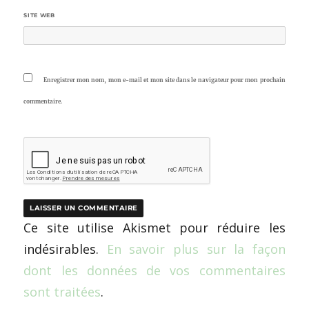
SITE WEB
Enregistrer mon nom, mon e-mail et mon site dans le navigateur pour mon prochain
commentaire.
Ce site utilise Akismet pour réduire les
indésirables.
En savoir plus sur la façon
dont les données de vos commentaires
sont traitées
.