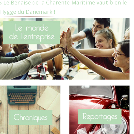
Le Benaise de la Charente-Maritime vaut bien le
Hygge du Danemark !