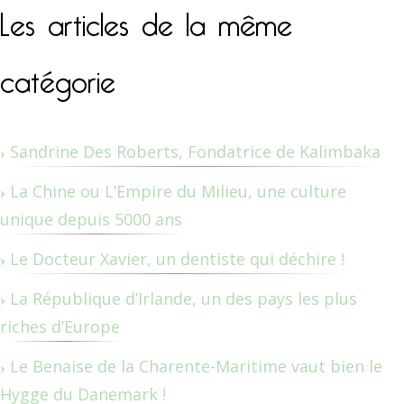
Les articles de la même
catégorie
Sandrine Des Roberts, Fondatrice de Kalimbaka
La Chine ou L’Empire du Milieu, une culture
unique depuis 5000 ans
Le Docteur Xavier, un dentiste qui déchire !
La République d’Irlande, un des pays les plus
riches d’Europe
Le Benaise de la Charente-Maritime vaut bien le
Hygge du Danemark !