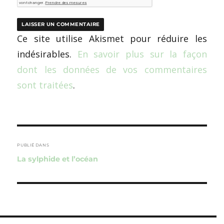
Ce site utilise Akismet pour réduire les
indésirables.
En savoir plus sur la façon
dont les données de vos commentaires
sont traitées
.
Navigation
de
PUBLIÉ DANS
La sylphide et l’océan
l’article