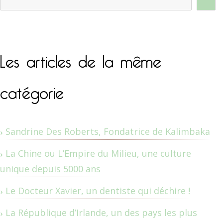
Les articles de la même
catégorie
Sandrine Des Roberts, Fondatrice de Kalimbaka
La Chine ou L’Empire du Milieu, une culture
unique depuis 5000 ans
Le Docteur Xavier, un dentiste qui déchire !
La République d’Irlande, un des pays les plus