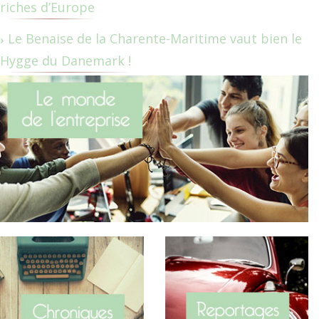
riches d’Europe
Le Benaise de la Charente-Maritime vaut bien le
Hygge du Danemark !