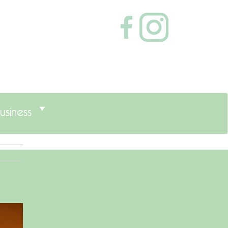
usiness