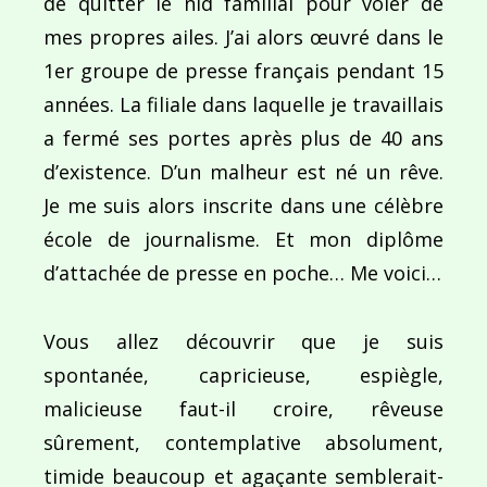
de quitter le nid familial pour voler de
mes propres ailes. J’ai alors œuvré dans le
1er groupe de presse français pendant 15
années. La filiale dans laquelle je travaillais
a fermé ses portes après plus de 40 ans
d’existence. D’un malheur est né un rêve.
Je me suis alors inscrite dans une célèbre
école de journalisme. Et mon diplôme
d’attachée de presse en poche… Me voici…
Vous allez découvrir que je suis
spontanée, capricieuse, espiègle,
malicieuse faut-il croire, rêveuse
sûrement, contemplative absolument,
timide beaucoup et agaçante semblerait-