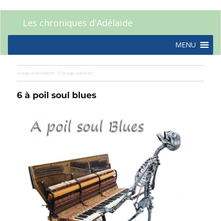
Les chroniques d'Adélaïde
MENU
Image précédente
Image suivante
6 à poil soul blues