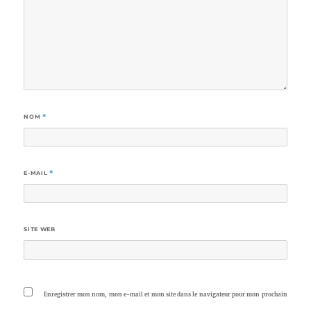
NOM
*
E-MAIL
*
SITE WEB
Enregistrer mon nom, mon e-mail et mon site dans le navigateur pour mon prochain