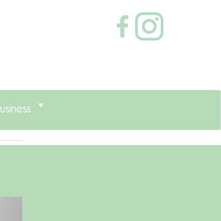
usiness