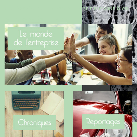
Le Benaise de la Charente-Maritime vaut bien
le Hygge du Danemark !