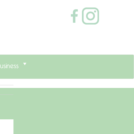
usiness