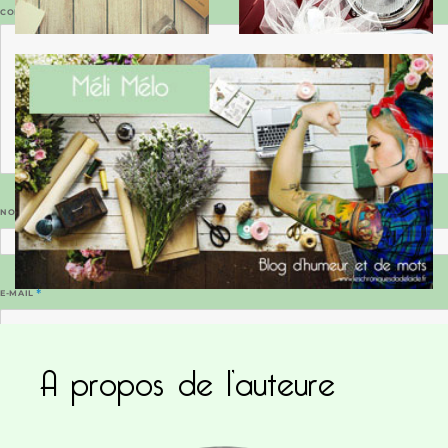
COMMENTAIRE
*
NOM
*
E-MAIL
*
A propos de l’auteure
SITE WEB