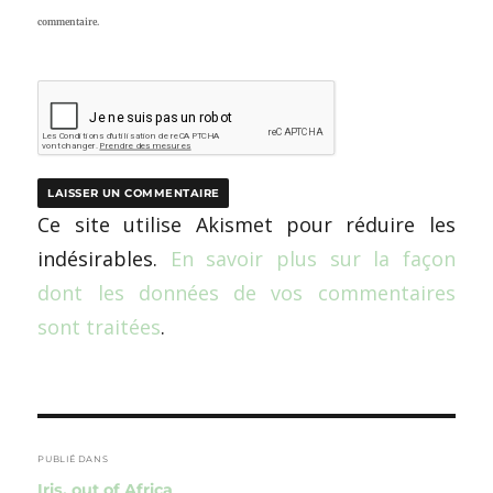
commentaire.
Ce site utilise Akismet pour réduire les
indésirables.
En savoir plus sur la façon
dont les données de vos commentaires
sont traitées
.
Navigation
de
PUBLIÉ DANS
Iris, out of Africa