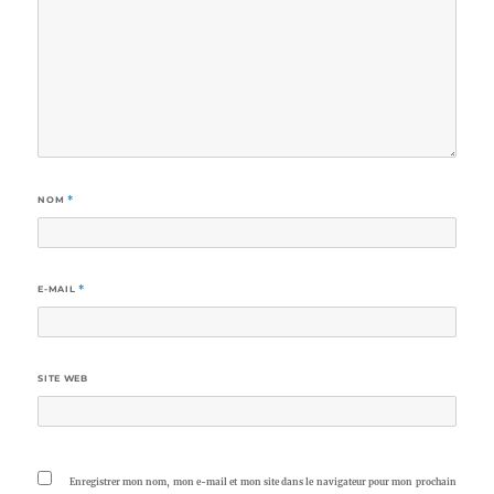
NOM
*
E-MAIL
*
SITE WEB
Enregistrer mon nom, mon e-mail et mon site dans le navigateur pour mon prochain