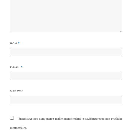
NOM
*
E-MAIL
*
SITE WEB
Enregistrer mon nom, mon e-mail et mon site dans le navigateur pour mon prochain
commentaire.