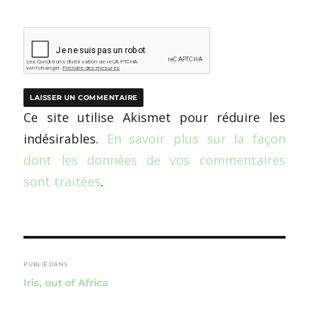
Ce site utilise Akismet pour réduire les
indésirables.
En savoir plus sur la façon
dont les données de vos commentaires
sont traitées
.
Navigation
de
PUBLIÉ DANS
Iris, out of Africa
l’article