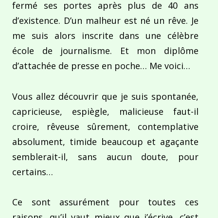
fermé ses portes après plus de 40 ans
d’existence. D’un malheur est né un rêve. Je
me suis alors inscrite dans une célèbre
école de journalisme. Et mon diplôme
d’attachée de presse en poche… Me voici…
Vous allez découvrir que je suis spontanée,
capricieuse, espiègle, malicieuse faut-il
croire, rêveuse sûrement, contemplative
absolument, timide beaucoup et agaçante
semblerait-il, sans aucun doute, pour
certains…
Ce sont assurément pour toutes ces
raisons, qu’il vaut mieux que j’écrive, c’est