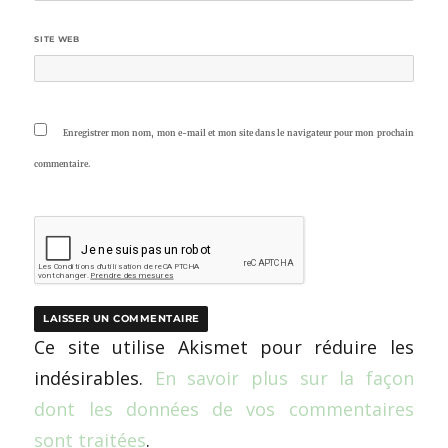
SITE WEB
Enregistrer mon nom, mon e-mail et mon site dans le navigateur pour mon prochain
commentaire.
Ce site utilise Akismet pour réduire les
indésirables.
En savoir plus sur la façon
dont les données de vos commentaires
sont traitées
.