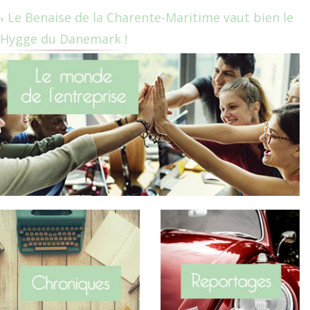
Le Benaise de la Charente-Maritime vaut bien le
Hygge du Danemark !