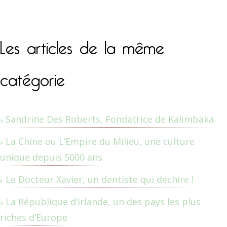
Les articles de la même
catégorie
Sandrine Des Roberts, Fondatrice de Kalimbaka
La Chine ou L’Empire du Milieu, une culture
unique depuis 5000 ans
Le Docteur Xavier, un dentiste qui déchire !
La République d’Irlande, un des pays les plus
riches d’Europe