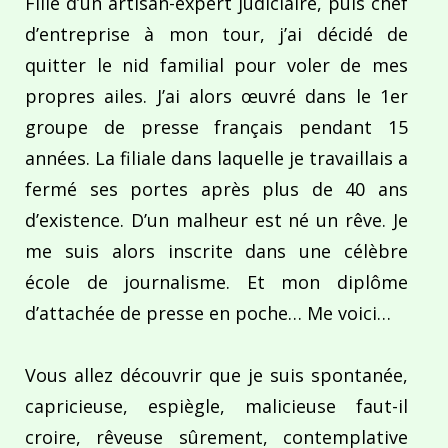
Fille d’un artisan-expert judiciaire, puis chef
d’entreprise à mon tour, j’ai décidé de
quitter le nid familial pour voler de mes
propres ailes. J’ai alors œuvré dans le 1er
groupe de presse français pendant 15
années. La filiale dans laquelle je travaillais a
fermé ses portes après plus de 40 ans
d’existence. D’un malheur est né un rêve. Je
me suis alors inscrite dans une célèbre
école de journalisme. Et mon diplôme
d’attachée de presse en poche… Me voici…
Vous allez découvrir que je suis spontanée,
capricieuse, espiègle, malicieuse faut-il
croire, rêveuse sûrement, contemplative